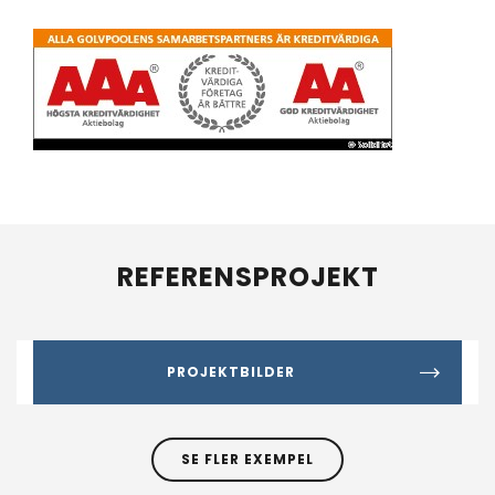
REFERENSPROJEKT
PROJEKTBILDER
SE FLER EXEMPEL