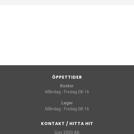
ÖPPETTIDER
Kontor
Måndag - Fredag 08-16
Lager
Måndag - Fredag 08-16
KONTAKT / HITTA HIT
Golv 2000 AB