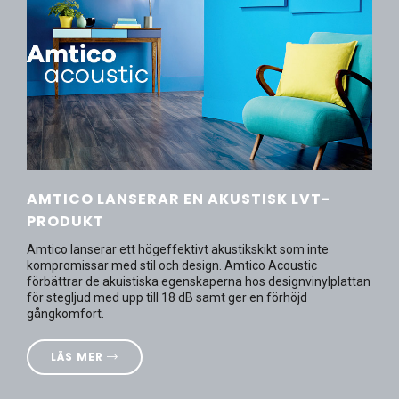
AMTICO LANSERAR EN AKUSTISK LVT-
PRODUKT
Amtico lanserar ett högeffektivt akustikskikt som inte
kompromissar med stil och design. Amtico Acoustic
förbättrar de akuistiska egenskaperna hos designvinylplattan
för stegljud med upp till 18 dB samt ger en förhöjd
gångkomfort.
LÄS MER