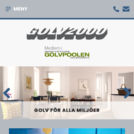
MENY
Medlem i:
Previous
Next
AUKTORISERAT GOLVFÖRETAG
GOLV FÖR ALLA MILJÖER